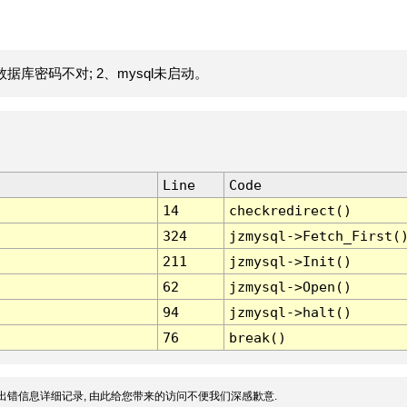
据库密码不对; 2、mysql未启动。
Line
Code
14
checkredirect()
324
jzmysql->Fetch_First(
211
jzmysql->Init()
62
jzmysql->Open()
94
jzmysql->halt()
76
break()
出错信息详细记录, 由此给您带来的访问不便我们深感歉意.