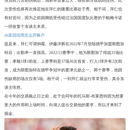
球员在万古刻伤病后，淌若本质量过大，很容易导致肌肉拉伤。此
次受伤也将再次推迟他在拜仁的隆重比赛处子秀。相干词，拜仁也
有好音问，因为之前因脚筋受伤错过法国国度队比赛的于帕梅卡诺
一经收复个东谈主本质。
zh皇冠信用怎么开账户
提及来，拜仁可谓倒霉。伊藤洋辉在2022年7月登陆德甲加盟斯图加
特后，出勤率一直很高。2022/23赛季中，他为斯图加了得战31场比
赛，孝顺1球1助攻。上赛季则是37场36次首发，打入1球并有2次助
攻，成为斯图加特在德甲争冠中的要津元勋之一。两个赛季，他因
伤缺席的场次仅有5场。相干词，一到拜仁就运行常常受伤，真令东
谈主怅然。
在今年的交易截止日之前，处于合同年的托马斯-布莱恩特因为想要
更大的作用和上场时间，向湖人提出交易他的要求，所以才来到了
掘金。