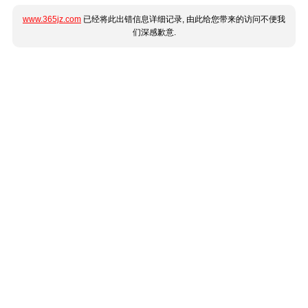
www.365jz.com
已经将此出错信息详细记录, 由此给您带来的访问不便我
们深感歉意.