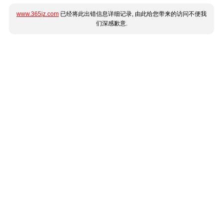
www.365jz.com
已经将此出错信息详细记录, 由此给您带来的访问不便我
们深感歉意.