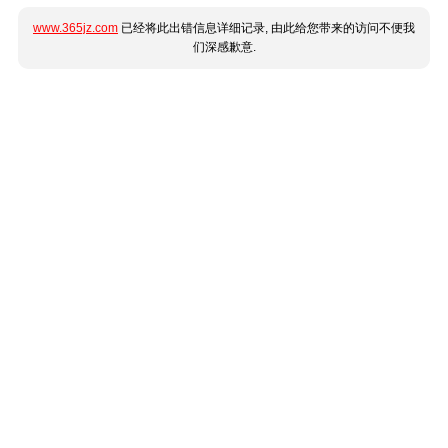
www.365jz.com
已经将此出错信息详细记录, 由此给您带来的访问不便我
们深感歉意.