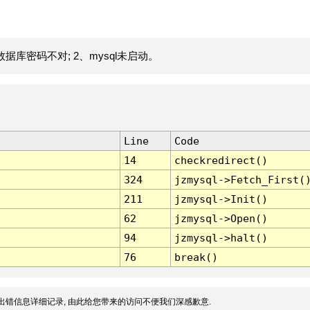
据库密码不对; 2、mysql未启动。
Line
Code
14
checkredirect()
324
jzmysql->Fetch_First(
211
jzmysql->Init()
62
jzmysql->Open()
94
jzmysql->halt()
76
break()
出错信息详细记录, 由此给您带来的访问不便我们深感歉意.