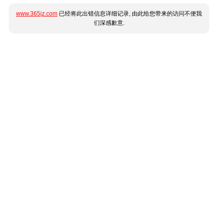
www.365jz.com
已经将此出错信息详细记录, 由此给您带来的访问不便我
们深感歉意.